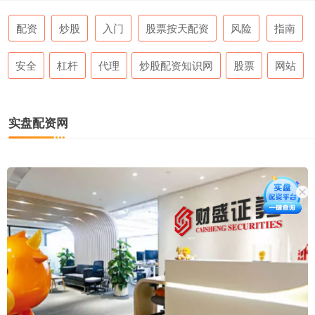
配资
炒股
入门
股票按天配资
风险
指南
安全
杠杆
代理
炒股配资知识网
股票
网站
实盘配资网