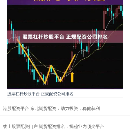
股票杠杆炒股平台 正规配资公司排名
港股配资平台 东北期货配资：助力投资，稳健获利
线上股票配资门户 期货配资排名：揭秘业内顶尖平台