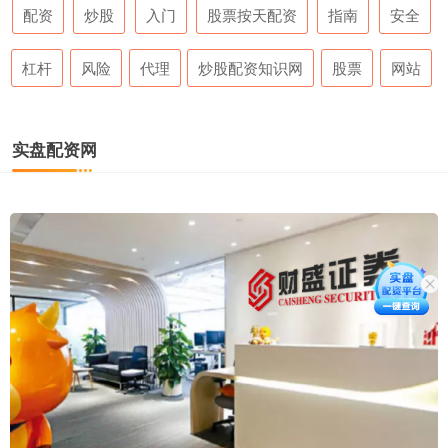
配资
炒股
入门
股票按天配资
指南
安全
杠杆
风险
代理
炒股配资知识网
股票
网站
实盘配资网