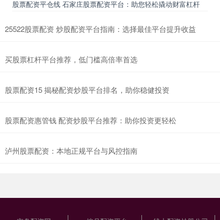
股票配资平仓线 石家庄股票配资平台：助您轻松撬动财富杠杆
25522股票配资 炒股配资平台指南：选择最佳平台提升收益
买股票杠杆平台推荐，低门槛高倍率首选
股票配资15 揭秘配资炒股平台排名，助你稳健投资
股票配资惠管钱 配资炒股平台推荐：助你投资更轻松
泸州股票配资：本地正规平台与风控指南