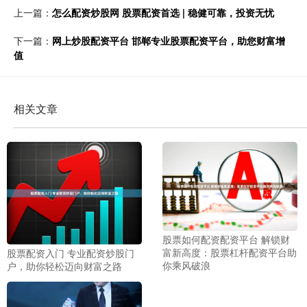
上一篇：
怎么配资炒股网 股票配资首选 | 稳健可靠，投资无忧
下一篇：
网上炒股配资平台 邯郸专业股票配资平台，助您财富增
值
相关文章
股票如何配资配资平台 解锁财
富新高度：股票杠杆配资平台助
股票配资入门 专业配资炒股门
你乘风破浪
户，助你轻松迈向财富之路