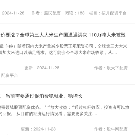
2024-11-28
作者：股民配资
阅读：
188
栏目：
按月配资平台
米价要涨？全球第三大大米生产国遭遇洪灾 110万吨大米被毁
编辑 卞纯）随着国内大米产量减少股票正规配资公司，全球第三大大米
加大米进口以满足需求。这可能会令全球大米市场收紧，从....
更新：2024-11-28
作者：股天下配资
月配资平台
成：当前需要通过促消费稳就业、稳增长
消费领域股票配资优势。 * **放大收益：**通过杠杆效应，投资者可以放
回报。 从目前的经济运行情况看，需要更多关注....
更新：2024-11-28
作者：股牛网配资