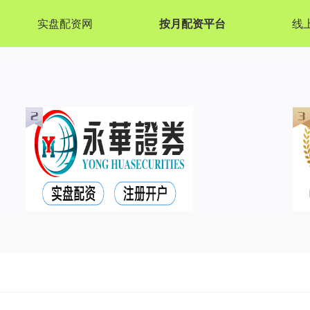
实盘配资网
按月配资平台
线