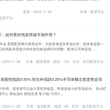
更新：2024-11-29
作者：配资平台
配资平台
小川：如何更好地发挥碳市场作用？
坛年会 股票配资网与券商合作，为投资者提供资金杠杆。投资者选择一
的风险承受能力和投资目标选择杠杆倍数。配资公司将提供....
2024-11-28
作者：配资股票
阅读：
120
栏目：
按月配资平台
港股恒指跌0.55% 恒生科指跌0.25%半导体概念股逆势走强
通过杠杆作用，投资者可以放大其投资收益，即使是较小的市场波动。 热点栏
中心 资金流向 模拟交易 客户端 10月2....
2024-11-28
作者：免息配资
阅读：
66
栏目：
按月配资平台