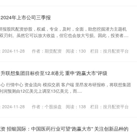
2024年上市公司三季报
研报股民配资炒股，权威，专业，及时，全面，助您挖掘潜力主题机
双刃剑。虽然它可以放大收益，但它也会放大亏损。因此，投资者....
2024-11-28
作者：期货配资
阅读：
130
栏目：
按月配资平台
升联想集团目标价至12.8港元 重申“跑赢大市”评级
中心 行情中心 资金流向 模拟交易 客户端 里昂发布研报称，将联想集团
净利润预测由12亿美元上调至13亿美元，而....
2024-11-28
作者：个股操盘
阅读：
138
栏目：
按月配资平台
配资 招银国际：中国医药行业可望“跑赢大市” 关注创新品种的