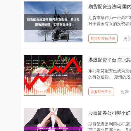
期货配资违法吗 国
期货市场作为一种高杠
对于资金有限的投资者来说
更新
期货配资违法吗
港股配资平台 东北
东北期货配资已成为投
的有效途径。 郑州的股
更新：
港股配资平台
股票证券公司哪个好
期货配资是利用杠杆原
票证券公司哪个好，又能