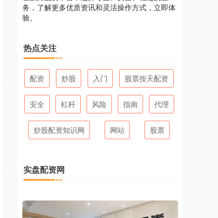
务，了解更多优质资讯和灵活操作方式，立即体
验。
热点关注
配资
炒股
入门
股票按天配资
安全
杠杆
风险
指南
代理
炒股配资知识网
网站
股票
实盘配资网