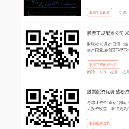
更新：
股票实盘配资
股票正规配资公司 
财联社10月21日讯（
生产国孟加拉国不得不增
股票正规配资公司
阅读：
188
栏目：
按
股票配资优势 盛松
考虑让资金“直达”居民
大投资收益，获得更高的
股票配资优势