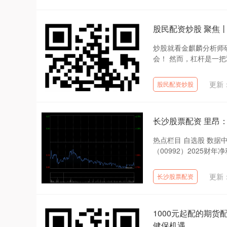
股民配资炒股 聚焦丨
炒股就看金麒麟分析师
会！ 然而，杠杆是一把
更新：
股民配资炒股
长沙股票配资 里昂：
热点栏目 自选股 数据
（00992）2025财年
更新：
长沙股票配资
1000元起配的期货
健保机遇