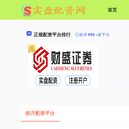
首页
正规配资平台排行
已收录
999
+家平台
按月配资平台