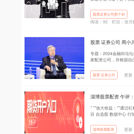
股票证券公司那个好
阅读：
92
栏目：
按月
股票 证券公司 周
专题：2024金融街论
家配资公司，并根据自己
更新：
股票 证券公司
淄博股票配资 午评：
* **放大收益：**
目 自选股 数据中心 行情
更新：
淄博股票配资