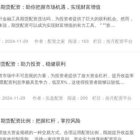
内期货配资：助你把握市场机遇，实现财富增值
杆金融工具期货配资违法吗，为投资者提供了巨大的获利机会。然而，
，期货配资可以成为实现财富增值的有力工具。 * **资....
：2024-11-29
作者：配资之家
阅读：
163
栏目：
按月配资平台
期货配资：助力投资，稳健获利
资市场中不可忽视的力量，为投资者提供了放大资金杠杆、提升收益率
票配资利息率极具竞争力，低至X%，这使得投资者能够以较低....
2024-11-29
作者：实盘配资
阅读：
200
栏目：
按月配资平台
 期货配资比例：把握杠杆，掌控风险
理放大资金规模的一种交易方式。合理运用配资比例，既能提升收益股
有效控制风险。 选择一家信誉良好、资金实力雄厚的配资平台....