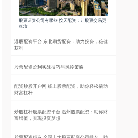
股票证券公司有哪些 按天配资：让股票交易更
灵活
港股配资平台 东北期货配资：助力投资，稳健
获利
股票配资盈利实战技巧与风控策略
配资炒股开户网 线上股票配资，助你轻松撬动
财富杠杆
炒股杠杆股票配资平台 温州股票配资：助你财
富增值，实现投资梦想
股票配资精选 全国十大股票配资公司排名，助