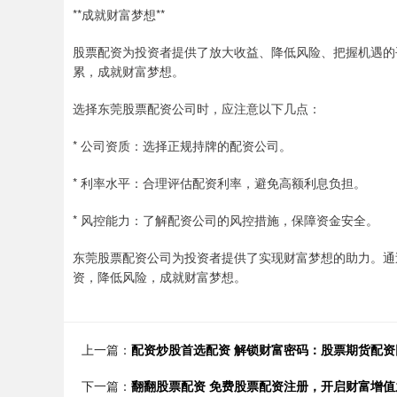
**成就财富梦想**
股票配资为投资者提供了放大收益、降低风险、把握机遇的
累，成就财富梦想。
选择东莞股票配资公司时，应注意以下几点：
* 公司资质：选择正规持牌的配资公司。
* 利率水平：合理评估配资利率，避免高额利息负担。
* 风控能力：了解配资公司的风控措施，保障资金安全。
东莞股票配资公司为投资者提供了实现财富梦想的助力。通
资，降低风险，成就财富梦想。
上一篇：
配资炒股首选配资 解锁财富密码：股票期货配
下一篇：
翻翻股票配资 免费股票配资注册，开启财富增值