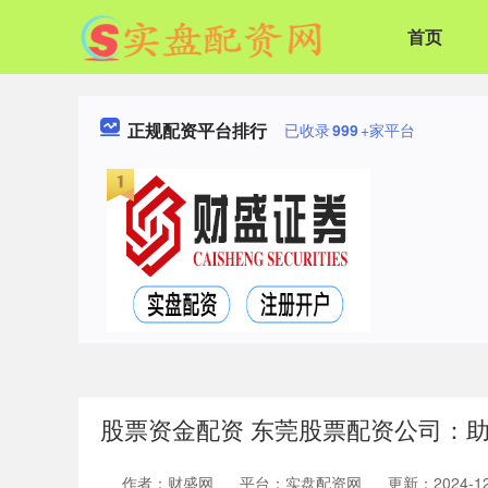
首页
正规配资平台排行
已收录
999
+家平台
股票资金配资 东莞股票配资公司：
作者：财盛网
平台：实盘配资网
更新：2024-12-