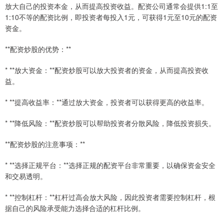
放大自己的投资本金，从而提高投资收益。配资公司通常会提供1:1至
1:10不等的配资比例，即投资者每投入1元，可获得1元至10元的配资
资金。
**配资炒股的优势：**
* **放大资金：**配资炒股可以放大投资者的资金，从而提高投资收
益。
* **提高收益率：**通过放大资金，投资者可以获得更高的收益率。
* **降低风险：**配资炒股可以帮助投资者分散风险，降低投资损失。
**配资炒股的注意事项：**
* **选择正规平台：**选择正规的配资平台非常重要，以确保资金安全
和交易透明。
* **控制杠杆：**杠杆过高会放大风险，因此投资者需要控制杠杆，根
据自己的风险承受能力选择合适的杠杆比例。