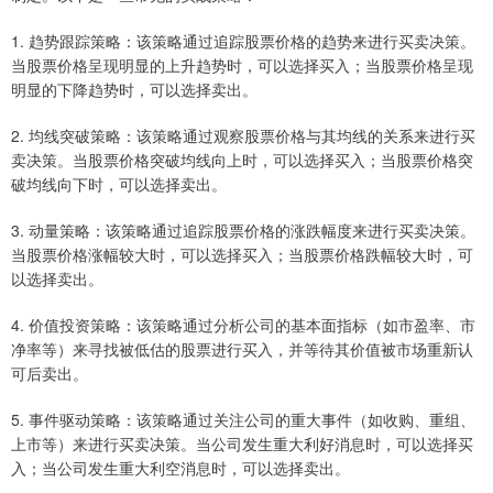
1. 趋势跟踪策略：该策略通过追踪股票价格的趋势来进行买卖决策。
当股票价格呈现明显的上升趋势时，可以选择买入；当股票价格呈现
明显的下降趋势时，可以选择卖出。
2. 均线突破策略：该策略通过观察股票价格与其均线的关系来进行买
卖决策。当股票价格突破均线向上时，可以选择买入；当股票价格突
破均线向下时，可以选择卖出。
3. 动量策略：该策略通过追踪股票价格的涨跌幅度来进行买卖决策。
当股票价格涨幅较大时，可以选择买入；当股票价格跌幅较大时，可
以选择卖出。
4. 价值投资策略：该策略通过分析公司的基本面指标（如市盈率、市
净率等）来寻找被低估的股票进行买入，并等待其价值被市场重新认
可后卖出。
5. 事件驱动策略：该策略通过关注公司的重大事件（如收购、重组、
上市等）来进行买卖决策。当公司发生重大利好消息时，可以选择买
入；当公司发生重大利空消息时，可以选择卖出。