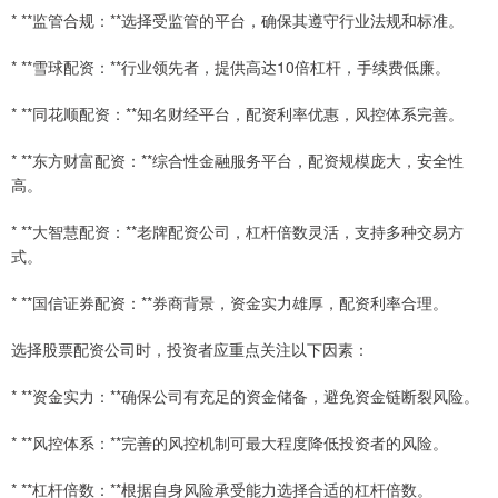
* **监管合规：**选择受监管的平台，确保其遵守行业法规和标准。
* **雪球配资：**行业领先者，提供高达10倍杠杆，手续费低廉。
* **同花顺配资：**知名财经平台，配资利率优惠，风控体系完善。
* **东方财富配资：**综合性金融服务平台，配资规模庞大，安全性
高。
* **大智慧配资：**老牌配资公司，杠杆倍数灵活，支持多种交易方
式。
* **国信证券配资：**券商背景，资金实力雄厚，配资利率合理。
选择股票配资公司时，投资者应重点关注以下因素：
* **资金实力：**确保公司有充足的资金储备，避免资金链断裂风险。
* **风控体系：**完善的风控机制可最大程度降低投资者的风险。
* **杠杆倍数：**根据自身风险承受能力选择合适的杠杆倍数。