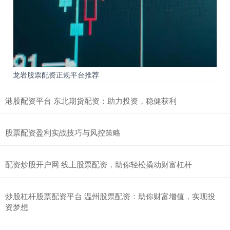
龙岩股票配资正规平台推荐
港股配资平台 东北期货配资：助力投资，稳健获利
股票配资盈利实战技巧与风控策略
配资炒股开户网 线上股票配资，助你轻松撬动财富杠杆
炒股杠杆股票配资平台 温州股票配资：助你财富增值，实现投
资梦想