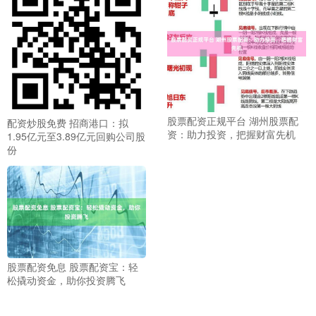
股票配资正规平台 湖州股票配
配资炒股免费 招商港口：拟
资：助力投资，把握财富先机
1.95亿元至3.89亿元回购公司股
份
股票配资免息 股票配资宝：轻
松撬动资金，助你投资腾飞