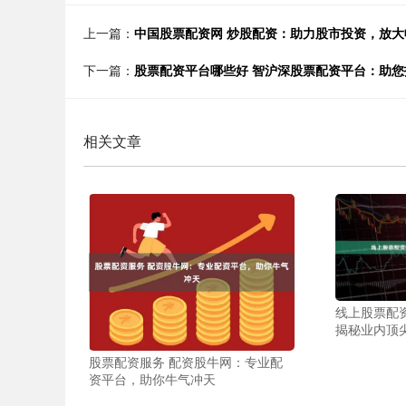
上一篇：
中国股票配资网 炒股配资：助力股市投资，放大
下一篇：
股票配资平台哪些好 智沪深股票配资平台：助
相关文章
线上股票配
揭秘业内顶
股票配资服务 配资股牛网：专业配
资平台，助你牛气冲天