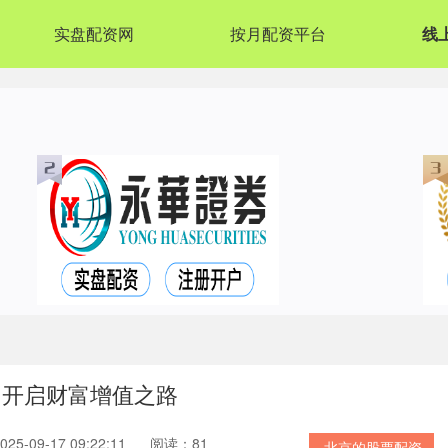
实盘配资网
按月配资平台
线
：开启财富增值之路
5-09-17 09:22:11
阅读：81
北京的股票配资