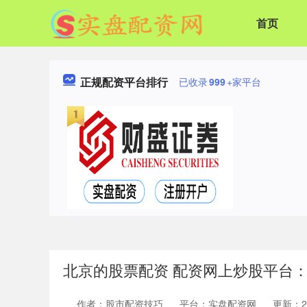
首页
正规配资平台排行
已收录
999
+家平台
北京的股票配资 配资网上炒股平台
作者：股市配资技巧
平台：实盘配资网
更新：202