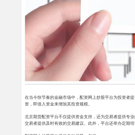
在当今快节奏的金融市场中，配资网上炒股平台为投资者提
资，即借入资金来增加其投资规模。
北京期货配资平台不仅提供资金支持，还为交易者提供专业
交易者提供及时有效的交易建议。此外，平台还举办定期培