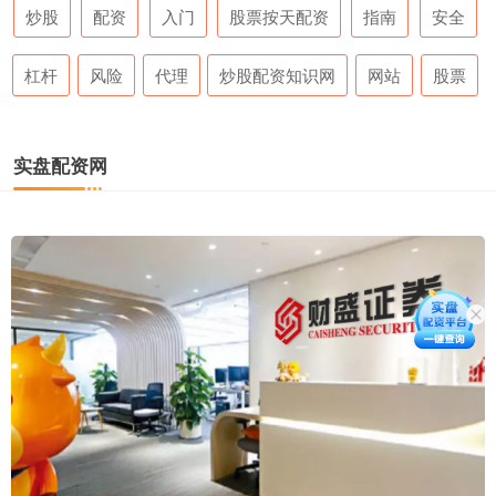
炒股
配资
入门
股票按天配资
指南
安全
杠杆
风险
代理
炒股配资知识网
网站
股票
实盘配资网