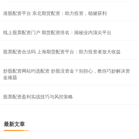
港股配资平台 东北期货配资：助力投资，稳健获利
线上股票配资门户 期货配资排名：揭秘业内顶尖平台
股票配资合法吗 上海期货配资平台：助力投资者放大收益
炒股配资网站约选配资 炒股没资金？别担心，教你巧妙解决资
金难题
股票配资盈利实战技巧与风控策略
最新文章