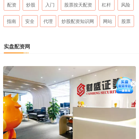
配资
炒股
入门
股票按天配资
杠杆
风险
指南
安全
代理
炒股配资知识网
网站
股票
实盘配资网