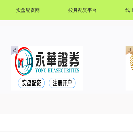
实盘配资网
按月配资平台
线