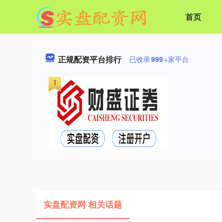
首页
正规配资平台排行
已收录
999
+家平台
实盘配资网 相关话题