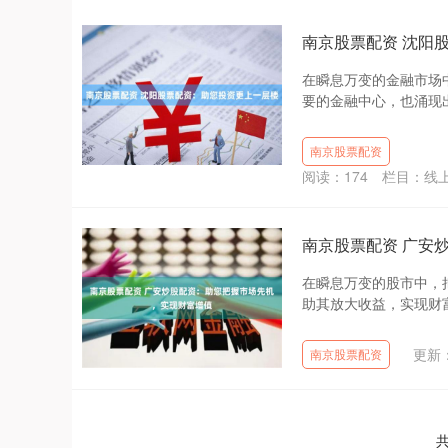
南京股票配资 沈阳
在瞬息万变的金融市场
要的金融中心，也涌现出
南京股票配资
阅读：
174
栏目：
线
南京股票配资 广安
在瞬息万变的股市中，
助其放大收益，实现财富
更新：
南京股票配资
共