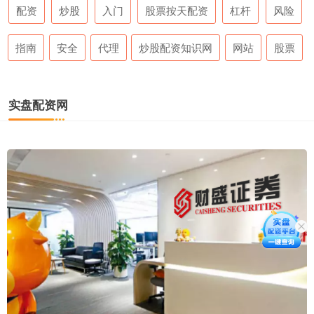
配资
炒股
入门
股票按天配资
杠杆
风险
指南
安全
代理
炒股配资知识网
网站
股票
实盘配资网