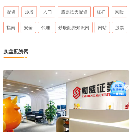
配资
炒股
入门
股票按天配资
杠杆
风险
指南
安全
代理
炒股配资知识网
网站
股票
实盘配资网