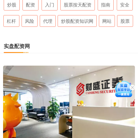
炒股
配资
入门
股票按天配资
指南
安全
杠杆
风险
代理
炒股配资知识网
网站
股票
实盘配资网