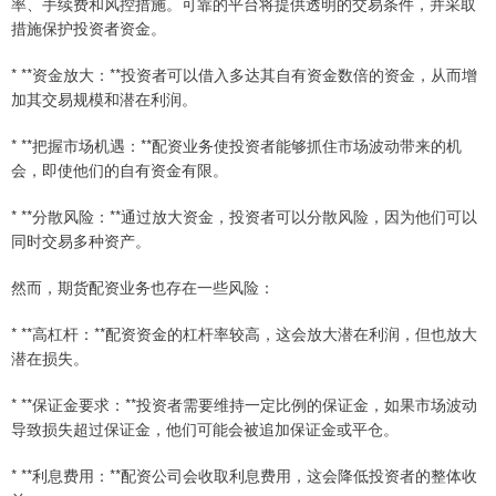
率、手续费和风控措施。可靠的平台将提供透明的交易条件，并采取
措施保护投资者资金。
* **资金放大：**投资者可以借入多达其自有资金数倍的资金，从而增
加其交易规模和潜在利润。
* **把握市场机遇：**配资业务使投资者能够抓住市场波动带来的机
会，即使他们的自有资金有限。
* **分散风险：**通过放大资金，投资者可以分散风险，因为他们可以
同时交易多种资产。
然而，期货配资业务也存在一些风险：
* **高杠杆：**配资资金的杠杆率较高，这会放大潜在利润，但也放大
潜在损失。
* **保证金要求：**投资者需要维持一定比例的保证金，如果市场波动
导致损失超过保证金，他们可能会被追加保证金或平仓。
* **利息费用：**配资公司会收取利息费用，这会降低投资者的整体收