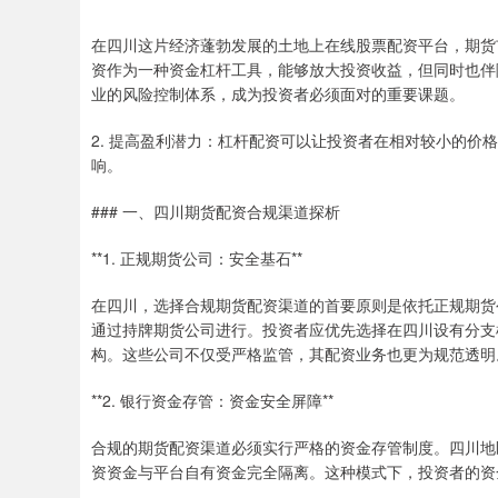
在四川这片经济蓬勃发展的土地上在线股票配资平台，期货
资作为一种资金杠杆工具，能够放大投资收益，但同时也伴
业的风险控制体系，成为投资者必须面对的重要课题。
2. 提高盈利潜力：杠杆配资可以让投资者在相对较小的价
响。
### 一、四川期货配资合规渠道探析
**1. 正规期货公司：安全基石**
在四川，选择合规期货配资渠道的首要原则是依托正规期货
通过持牌期货公司进行。投资者应优先选择在四川设有分支
构。这些公司不仅受严格监管，其配资业务也更为规范透明
**2. 银行资金存管：资金安全屏障**
合规的期货配资渠道必须实行严格的资金存管制度。四川地
资资金与平台自有资金完全隔离。这种模式下，投资者的资