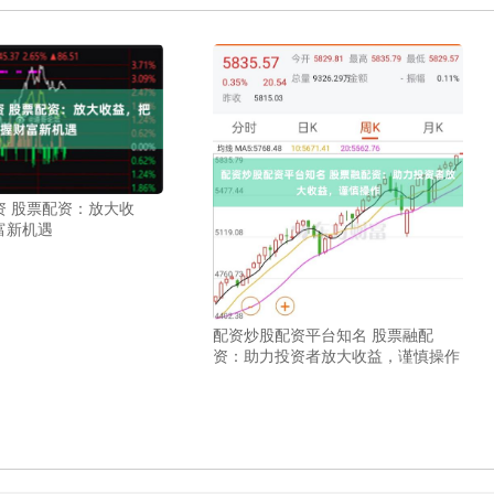
资 股票配资：放大收
富新机遇
配资炒股配资平台知名 股票融配
资：助力投资者放大收益，谨慎操作