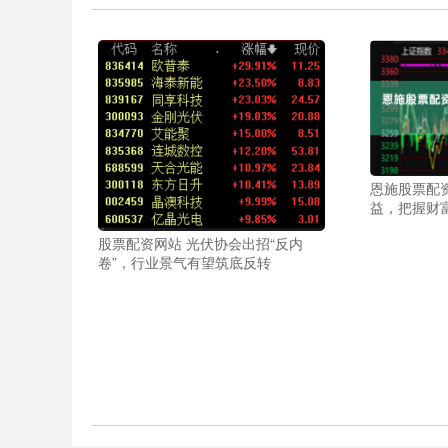
恩施股票配
益，把握财
股票配资网站 光伏协会出招“反内
卷”，行业景气有望筑底反转