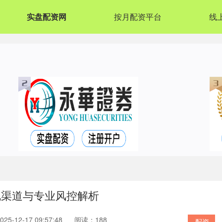
实盘配资网
按月配资平台
线
规渠道与专业风控解析
5-12-17 09:57:48
阅读：188
配资