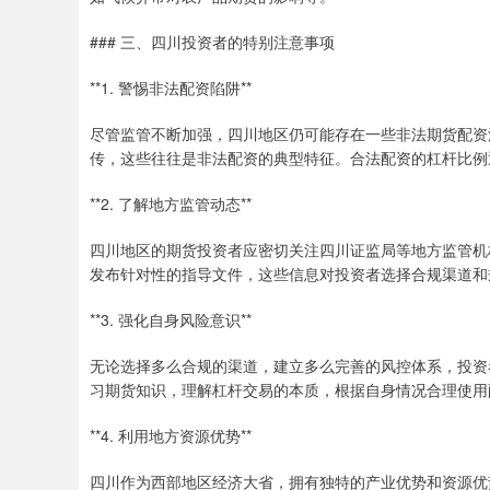
### 三、四川投资者的特别注意事项
**1. 警惕非法配资陷阱**
尽管监管不断加强，四川地区仍可能存在一些非法期货配资
传，这些往往是非法配资的典型特征。合法配资的杠杆比例
**2. 了解地方监管动态**
四川地区的期货投资者应密切关注四川证监局等地方监管机
发布针对性的指导文件，这些信息对投资者选择合规渠道和
**3. 强化自身风险意识**
无论选择多么合规的渠道，建立多么完善的风控体系，投资
习期货知识，理解杠杆交易的本质，根据自身情况合理使用
**4. 利用地方资源优势**
四川作为西部地区经济大省，拥有独特的产业优势和资源优