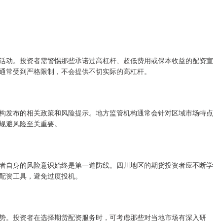
活动。投资者需警惕那些承诺过高杠杆、超低费用或保本收益的配资宣
通常受到严格限制，不会提供不切实际的高杠杆。
构发布的相关政策和风险提示。地方监管机构通常会针对区域市场特点
规避风险至关重要。
者自身的风险意识始终是第一道防线。四川地区的期货投资者应不断学
配资工具，避免过度投机。
势。投资者在选择期货配资服务时，可考虑那些对当地市场有深入研