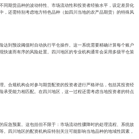
不同期货品种的波动特性、市场流动性和投资者经验水平，设定差异化
中，还需特别考虑地方特色品种（如四川当地的农产品期货）的特殊风
险达到预设阈值时自动执行平仓操作。这一系统需要精确计算每个账户
现快速而有序的风险处置。四川地区的专业机构通常会采用多级平仓策
理。合规机构会对参与期货配资的投资者进行严格评估，包括其投资经
险承受能力相匹配。在四川地区，这一过程还需考虑当地投资者的特点
的应急预案。这包括但不限于：市场流动性骤降时的处理流程、系统故
等。四川地区的配资机构应特别关注可能影响当地品种的地域性因素，