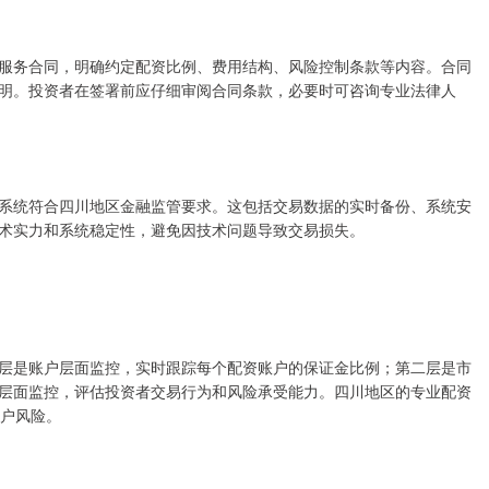
服务合同，明确约定配资比例、费用结构、风险控制条款等内容。合同
明。投资者在签署前应仔细审阅合同条款，必要时可咨询专业法律人
系统符合四川地区金融监管要求。这包括交易数据的实时备份、系统安
术实力和系统稳定性，避免因技术问题导致交易损失。
层是账户层面监控，实时跟踪每个配资账户的保证金比例；第二层是市
层面监控，评估投资者交易行为和风险承受能力。四川地区的专业配资
账户风险。