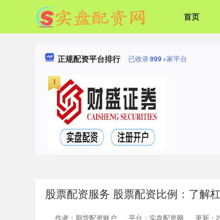
首页
正规配资平台排行
已收录
999
+家平台
股票配资服务 股票配资比例：了解
作者：期货配资账户
平台：实盘配资网
更新：202