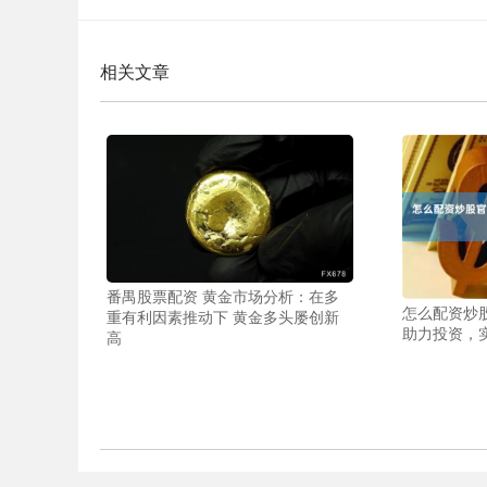
相关文章
番禺股票配资 黄金市场分析：在多
怎么配资炒
重有利因素推动下 黄金多头屡创新
助力投资，
高