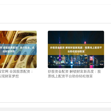
股官网 全国股票配资：
炒股资金配资 解锁财富新高度：股
实现财富梦想
票线上配资平台助你轻松致富