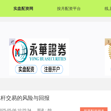
实盘配资网
按月配资平台
线
杠杆交易的风险与回报
5-05-06 10:25:34
阅读：89
股票配资服务