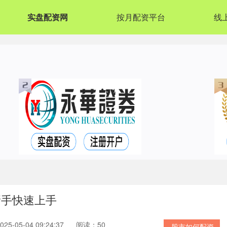
实盘配资网
按月配资平台
线
新手快速上手
5-05-04 09:24:37
阅读：50
股市如何配资