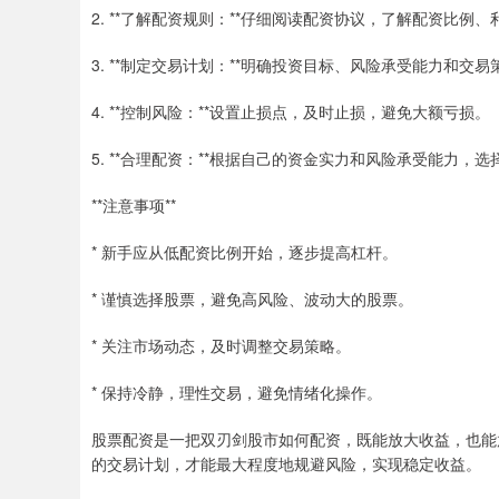
2. **了解配资规则：**仔细阅读配资协议，了解配资比例
3. **制定交易计划：**明确投资目标、风险承受能力和交
4. **控制风险：**设置止损点，及时止损，避免大额亏损。
5. **合理配资：**根据自己的资金实力和风险承受能力
**注意事项**
* 新手应从低配资比例开始，逐步提高杠杆。
* 谨慎选择股票，避免高风险、波动大的股票。
* 关注市场动态，及时调整交易策略。
* 保持冷静，理性交易，避免情绪化操作。
股票配资是一把双刃剑股市如何配资，既能放大收益，也能
的交易计划，才能最大程度地规避风险，实现稳定收益。