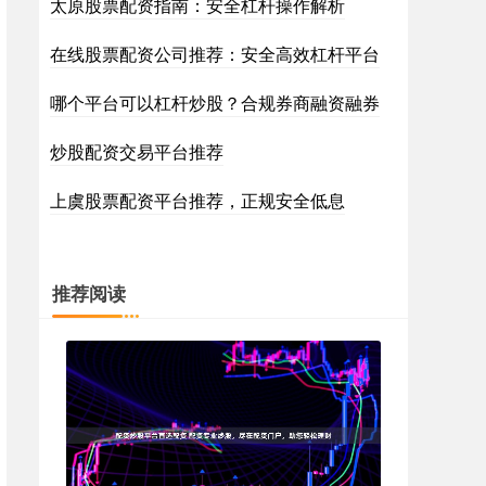
太原股票配资指南：安全杠杆操作解析
在线股票配资公司推荐：安全高效杠杆平台
哪个平台可以杠杆炒股？合规券商融资融券
炒股配资交易平台推荐
上虞股票配资平台推荐，正规安全低息
推荐阅读