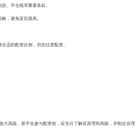
、利息、平仓线等重要条款。
易策略，避免盲目跟风。
，选择合适的配资比例，切勿过度配资。
放大风险。新手在参与配资前，应充分了解其原理和风险，并制定合理