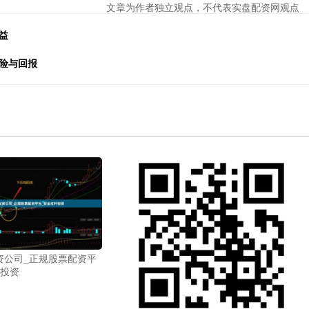
文章为作者独立观点，不代表实盘配资网观点
益
险与回报
资公司_正规股票配资平
杆投资