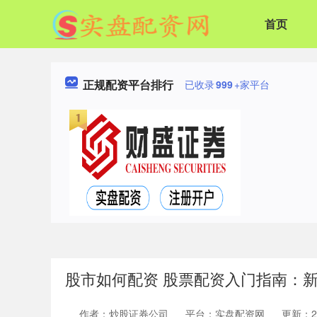
首页
正规配资平台排行
已收录
999
+家平台
股市如何配资 股票配资入门指南：
作者：炒股证券公司
平台：实盘配资网
更新：202