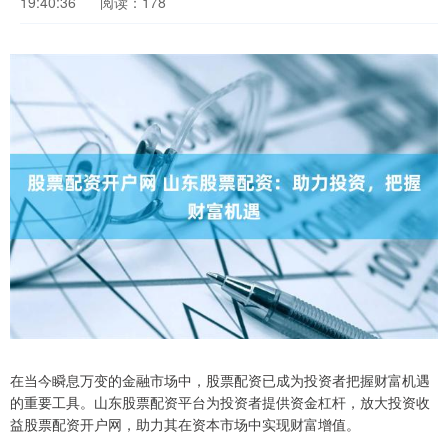
19:40:36
阅读：178
在当今瞬息万变的金融市场中，股票配资已成为投资者把握财富机遇
的重要工具。山东股票配资平台为投资者提供资金杠杆，放大投资收
益股票配资开户网，助力其在资本市场中实现财富增值。