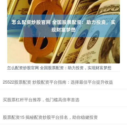
怎么配资炒股官网 全国股票配资：助力投资，实现财富梦想
25522股票配资 炒股配资平台指南：选择最佳平台提升收益
买股票杠杆平台推荐，低门槛高倍率首选
股票配资15 揭秘配资炒股平台排名，助你稳健投资