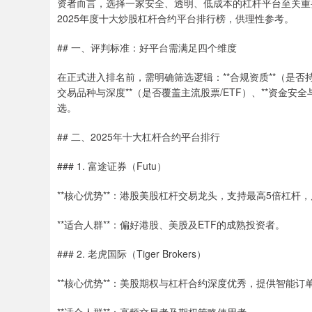
资者而言，选择一家安全、透明、低成本的杠杆平台至关重
2025年度十大炒股杠杆合约平台排行榜，供理性参考。
## 一、评判标准：好平台需满足四个维度
在正式进入排名前，需明确筛选逻辑：**合规资质**（是否持
交易品种与深度**（是否覆盖主流股票/ETF）、**资金
选。
## 二、2025年十大杠杆合约平台排行
### 1. 富途证券（Futu）
**核心优势**：港股美股杠杆交易龙头，支持最高5倍杠杆
**适合人群**：偏好港股、美股及ETF的成熟投资者。
### 2. 老虎国际（Tiger Brokers）
**核心优势**：美股期权与杠杆合约深度优秀，提供智能订