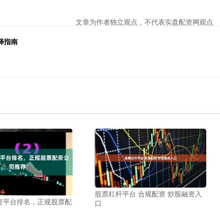
文章为作者独立观点，不代表实盘配资网观点
择指南
股票杠杆平台 合规配资 炒股融资入
资平台排名，正规股票配
口