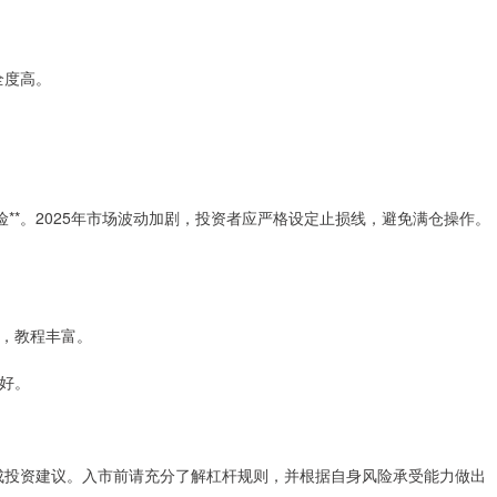
全度高。
**。2025年市场波动加剧，投资者应严格设定止损线，避免满仓操作。
低，教程丰富。
性好。
构成投资建议。入市前请充分了解杠杆规则，并根据自身风险承受能力做出