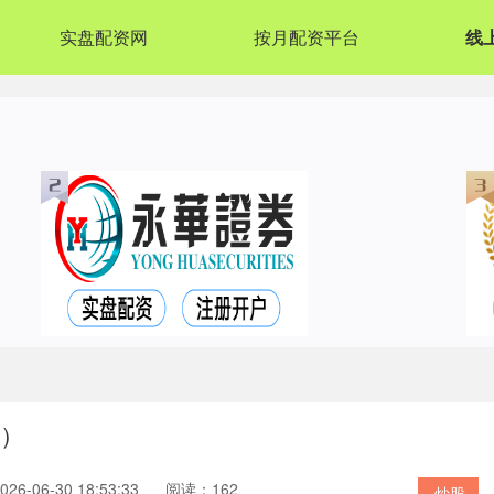
实盘配资网
按月配资平台
线
版）
6-06-30 18:53:33
阅读：162
炒股