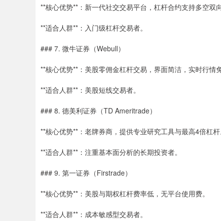
**核心优势**：新一代社交交易平台，杠杆合约支持多空双
**适合人群**：入门级杠杆交易者。
### 7. 微牛证券（Webull）
**核心优势**：美股零佣金杠杆交易，界面简洁，实时行情
**适合人群**：美股短线交易者。
### 8. 德美利证券（TD Ameritrade）
**核心优势**：老牌券商，提供专业研究工具与最高4倍杠杆
**适合人群**：注重基本面分析的长期投资者。
### 9. 第一证券（Firstrade）
**核心优势**：美股与期权杠杆费率低，无平台使用费。
**适合人群**：成本敏感型交易者。