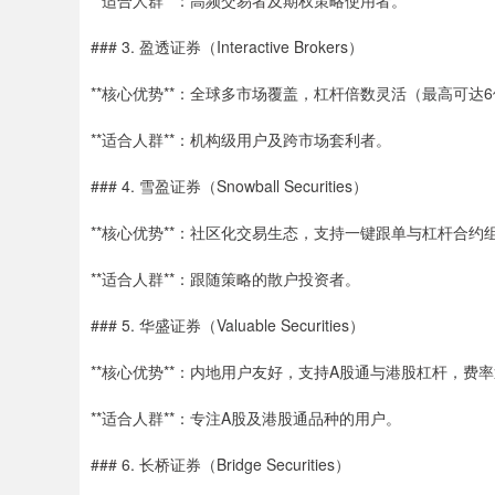
**适合人群**：高频交易者及期权策略使用者。
### 3. 盈透证券（Interactive Brokers）
**核心优势**：全球多市场覆盖，杠杆倍数灵活（最高可达
**适合人群**：机构级用户及跨市场套利者。
### 4. 雪盈证券（Snowball Securities）
**核心优势**：社区化交易生态，支持一键跟单与杠杆合约
**适合人群**：跟随策略的散户投资者。
### 5. 华盛证券（Valuable Securities）
**核心优势**：内地用户友好，支持A股通与港股杠杆，费
**适合人群**：专注A股及港股通品种的用户。
### 6. 长桥证券（Bridge Securities）