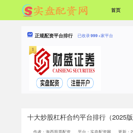
首页
正规配资平台排行
已收录
999
+家平台
十大炒股杠杆合约平台排行（2025
作者：海西股票配资
平台：实盘配资网
更新：202