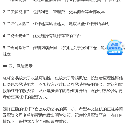
2. **了解费用** - 包括利息、管理费、交易佣金等全部成本
3. **评估风险** - 杠杆越高风险越大，建议从低杠杆开始尝试
4. **资金安全** - 优先选择有银行存管的平台
5. **合同条款** - 仔细阅读合同，特别是关于强制平仓、追加保证金的
规定
## 四、风险提示
杠杆交易放大了收益可能性，也放大了亏损风险。投资者应理性评估
自身风险承受能力，不要投入超过自己可承受损失的资金。建议初次
接触杠杆的投资者，从正规券商的两融业务开始，逐步积累经验后再
考虑更高杠杆的配资方式。
选择正确的杠杆平台是成功交易的第一步。希望本文提供的正规券商
及配资公司名单能帮助您做出明智决策。记住按月配资平台，在任何
情况下，保护本金安全都应放在首位。