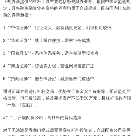
正规券商提供的杠杆工具主要包括融资融券业务。根据中国证监会规
定，具备融资融券业务资格的券商均属于合规渠道。目前国内排名靠
前的券商包括：
1. **中信证券** - 行业龙头，融资额度充足，利率相对较低
2. **华泰证券** - 线上操作便捷，两融业务成熟
3. **国泰君安** - 风控体系完善，适合稳健型投资者
4. **海通证券** - 综合实力强，营业网点覆盖广泛
5. **招商证券** - 服务体验好，融资融券门槛适中
通过正规券商进行杠杆交易，优势在于资金安全有保障，受证监会严
格监管。但门槛较高，通常要求资产不低于50万元，且杠杆倍数有限
（一般1:1左右）。
## 二、合规配资公司：高杠杆的替代选择
对于无法满足券商门槛或需要更高杠杆的投资者，合规配资公司是另