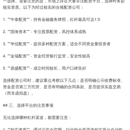
一选择。需要注意的是，市场上存在大量非法配资平台，选择时务必
核实资质。以下为经过核实的合规配资公司：
1. **中泰配资** - 持有金融服务牌照，杠杆最高可达1:5
2. **国海资本** - 专注股票配资，风控体系成熟
3. **华信配资** - 提供多种配资方案，适合不同资金量投资者
4. **金瑞配资** - 资金托管银行监管，安全性较高
5. **鼎盛配资** - 成立时间较长，用户口碑良好
选择配资公司时，建议重点考察以下几点：是否明确公示收费标准、
资金是否第三方托管、是否有明确的合同条款、是否提供实盘交易
（而非虚拟盘）。
## 三、选择平台的注意事项
无论选择哪种杠杆渠道，都需要注意：
1. **核实资质** - 通过证监会官网、行业协会等渠道核实平台合法性