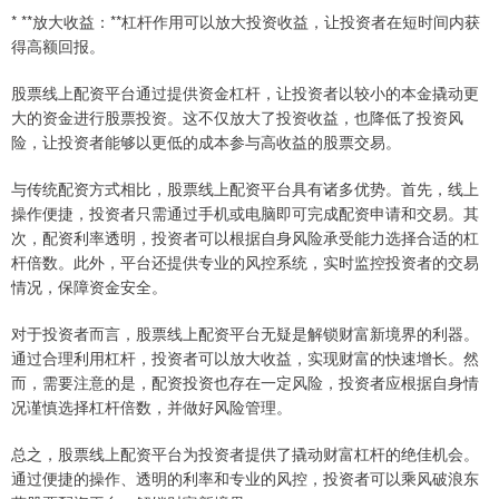
* **放大收益：**杠杆作用可以放大投资收益，让投资者在短时间内获
得高额回报。
股票线上配资平台通过提供资金杠杆，让投资者以较小的本金撬动更
大的资金进行股票投资。这不仅放大了投资收益，也降低了投资风
险，让投资者能够以更低的成本参与高收益的股票交易。
与传统配资方式相比，股票线上配资平台具有诸多优势。首先，线上
操作便捷，投资者只需通过手机或电脑即可完成配资申请和交易。其
次，配资利率透明，投资者可以根据自身风险承受能力选择合适的杠
杆倍数。此外，平台还提供专业的风控系统，实时监控投资者的交易
情况，保障资金安全。
对于投资者而言，股票线上配资平台无疑是解锁财富新境界的利器。
通过合理利用杠杆，投资者可以放大收益，实现财富的快速增长。然
而，需要注意的是，配资投资也存在一定风险，投资者应根据自身情
况谨慎选择杠杆倍数，并做好风险管理。
总之，股票线上配资平台为投资者提供了撬动财富杠杆的绝佳机会。
通过便捷的操作、透明的利率和专业的风控，投资者可以乘风破浪东