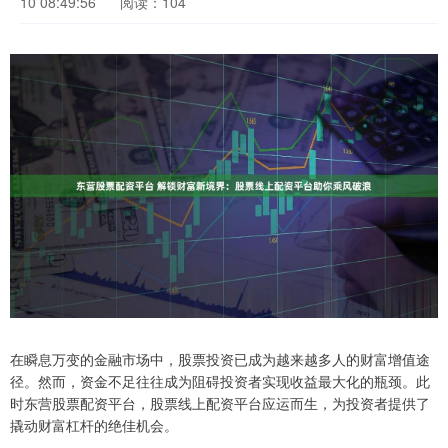
10 08:49:56
阅读：104
在瞬息万变的金融市场中，股票投资已成为越来越多人的财富增值途
径。然而，资金不足往往成为阻碍投资者实现收益最大化的瓶颈。此
时东营股票配资平台，股票线上配资平台应运而生，为投资者提供了
撬动财富杠杆的绝佳机会。