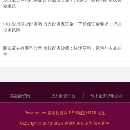
金难题
中国股指期货配资网 股票配资保证金：了解保证金要求，把握
投资风险
股票证券有哪些股票 短线配资炒股：快速获利，风险与收益并
存
实盘配资网
按月配资平台
线上配资炒股公司
Powered by
实盘配资网
RSS地图
HTML地图
Copyright
© 2013-2025
股票配资知识网
版权所有