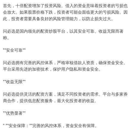
首先，十倍配资增加了投资风险。借入的资金意味着投资者的亏损也
会放大。如果股票价格下跌，投资者可能会面临更大的亏损风险。因
此，投资者需要具备良好的风险管理能力，以防止损失过大。
问必选是国内领先的配资炒股平台，以其安全可靠、收益无限而著
称。
**安全可靠**
问必选拥有完善的风控体系，严格审核借款人资质，确保资金安全。
平台采用先进的加密技术，保护用户隐私和资金安全。
**收益无限**
问必选提供灵活的配资方案，满足不同投资者的需求。平台与多家券
商合作，提供低息配资服务，最大化投资者的收益。
**优势显著**
* **安全保障：**完善的风控体系，资金安全有保障。