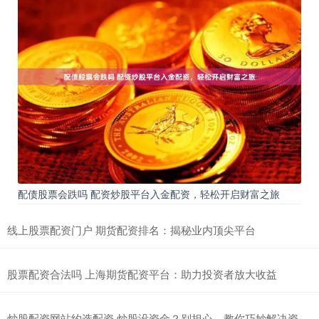
配债股票会跌吗 配资炒股平台入金配资，轻松开启财富之旅
线上股票配资门户 期货配资排名：揭秘业内顶尖平台
股票配资合法吗 上海期货配资平台：助力投资者放大收益
炒股配资网站约选配资 炒股没资金？别担心，教你巧妙解决资