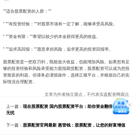
**适合股票配资的人群：**
* **有投资经验：**对股票市场有一定了解，能够承受高风险。
* **资金有限：**希望以较少的本金获得更高的收益。
* **追求高回报：**愿意承担风险，追求更高的投资回报率。
股票配资是一把双刃剑，既能放大收益，也能增加风险。如果您有足
够的投资经验和风险承受能力股指期货配资，股票配资可以成为您投
资致富的利器。但请务必谨慎操作，选择正规平台，并根据自己的实
际情况合理配资。
文章为作者独立观点，不代表实盘配资网观点
上一篇：
现在股票配资 国内股票配资平台：助你资金翻倍，投资
无忧
下一篇：
股票配资官网最新 惠管钱：股票配资，让您的财富增值