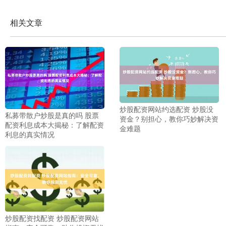
相关文章
炒股配资网站约选配资 炒股没
私募带散户炒股是真的吗 股票
资金？别担心，教你巧妙解决资
配资利息成本大揭秘：了解配资
金难题
利息的真实情况
炒股配资找配资 炒股配资网站