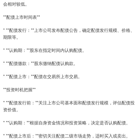
会相对较低。
**配债上市时间表**
* **配债发行：**上市公司发布配债公告，确定配债发行规模、价格、
期限等。
* **认购期：**股东在指定时间内认购配债。
* **配债缴款：**股东缴纳配债认购款。
* **配债上市：**配债在交易所上市交易。
**投资时机把握**
* **配债发行前：**关注上市公司基本面和配债发行规模，评估配债投
资价值。
* **认购期：**根据自身资金情况和投资策略，决定是否认购配债。
* **配债上市后：**密切关注配债二级市场走势，适时买入或卖出。