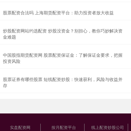
股票配资合法吗 上海期货配资平台：助力投资者放大收益
炒股配资网站约选配资 炒股没资金？别担心，教你巧妙解决资
金难题
中国股指期货配资网 股票配资保证金：了解保证金要求，把握
投资风险
股票证券有哪些股票 短线配资炒股：快速获利，风险与收益并
存
实盘配资网
按月配资平台
线上配资炒股公司