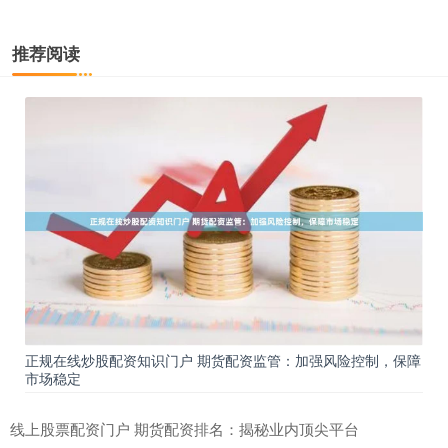
推荐阅读
正规在线炒股配资知识门户 期货配资监管：加强风险控制，保障
市场稳定
线上股票配资门户 期货配资排名：揭秘业内顶尖平台