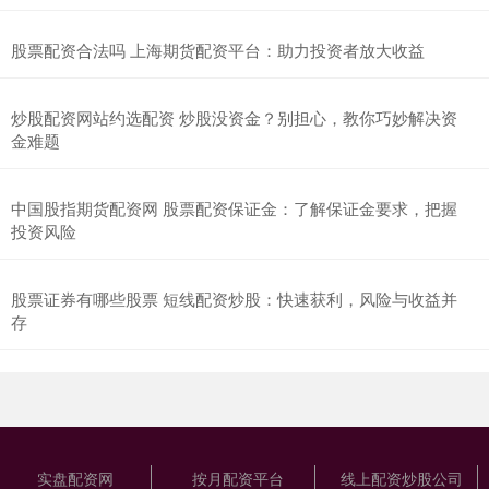
股票配资合法吗 上海期货配资平台：助力投资者放大收益
炒股配资网站约选配资 炒股没资金？别担心，教你巧妙解决资
金难题
中国股指期货配资网 股票配资保证金：了解保证金要求，把握
投资风险
股票证券有哪些股票 短线配资炒股：快速获利，风险与收益并
存
实盘配资网
按月配资平台
线上配资炒股公司