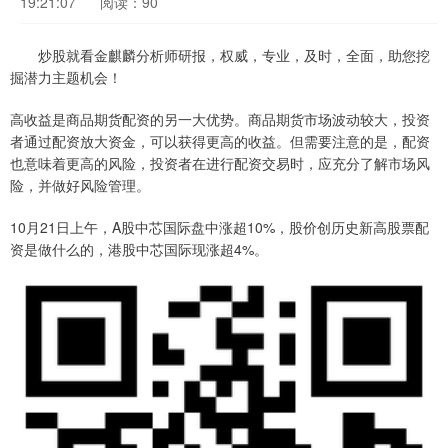
19:21:07
阅读：90
炒股就看金麒麟分析师研报，权威，专业，及时，全面，助您挖
掘潜力主题机会！
高收益是商品期货配资的另一大优势。商品期货市场波动较大，投资
者通过配资放大资金，可以获得更高的收益。但需要注意的是，配资
也意味着更高的风险，投资者在进行配资交易时，应充分了解市场风
险，并做好风险管理。
10月21日上午，A股中芯国际盘中涨超10%，股价创历史新高股票配
资是做什么的，港股中芯国际现涨超4%。