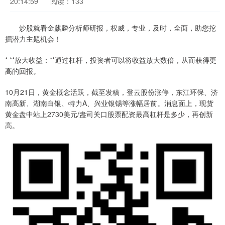
20:14:59
阅读：133
炒股就看金麒麟分析师研报，权威，专业，及时，全面，助您挖
掘潜力主题机会！
* **放大收益：**通过杠杆，投资者可以将收益放大数倍，从而获得更
高的回报。
10月21日，黄金概念活跃，截至发稿，登云股份涨停，东江环保、济
南高新、湖南白银、特力A、兴业银锡等涨幅居前。消息面上，现货
黄金盘中站上2730美元/盎司关口股票配资最高杠杆是多少，再创新
高。