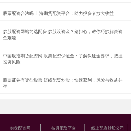
股票配资合法吗 上海期货配资平台：助力投资者放大收益
炒股配资网站约选配资 炒股没资金？别担心，教你巧妙解决资
金难题
中国股指期货配资网 股票配资保证金：了解保证金要求，把握
投资风险
股票证券有哪些股票 短线配资炒股：快速获利，风险与收益并
存
实盘配资网
按月配资平台
线上配资炒股公司