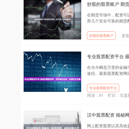
炒股的股票账户 期
在期货市场中，配资可
荐几个安全可靠的期货配资
更新
炒股的股票账户
专业股票配资平台 
在当今瞬息万变的金融
途径。最新股票配资网应
专业股票配资平台
阅读：
91
栏目：
实盘
汉中股票配资 揭秘
网上配资股票以其高收