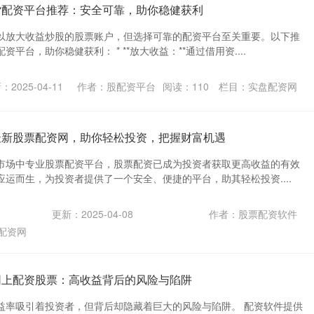
货配资平台推荐：安全可靠，助你稳健获利
以放大收益炒股的股票账户，但选择可靠的配资平台至关重要。以下推
平台，助你稳健获利： * **放大收益：**通过借用资....
：2025-04-11
作者：股配资平台
阅读：
110
栏目：
实盘配资网
最新股票配资网，助你轻松投资，把握财富机遇
市场中专业股票配资平台，股票配资已成为投资者获取更高收益的有效
运而生，为投资者提供了一个安全、便捷的平台，助其轻松投资....
更新：2025-04-08
作者：股票配资软件
配资网
网上配资股票：高收益背后的风险与陷阱
益率吸引着投资者，但背后却隐藏着巨大的风险与陷阱。 配资软件提供