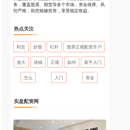
务，覆盖股票、期货等多个市场，资金雄厚、风
控严格，助您稳健投资，享受稳定收益。
热点关注
利息
炒股
杠杆
股票正规配资开户
放大
借钱
正规
如何
新手入门
怎么
入门
资金
实盘配资网