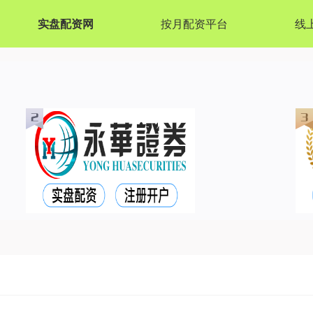
实盘配资网
按月配资平台
线