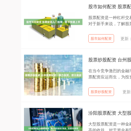
股市如何配资 股票
股票配资是一种杠杆交
对于新手来说，了解股票
更新：2
股市如何配资
股票炒股配资 台州
在当今竞争激烈的金融
票配资应运而生，为投资者
更新：
股票炒股配资
汾阳股票配资 大型
大型股票配资是一种金
高的收益。对于资金有限