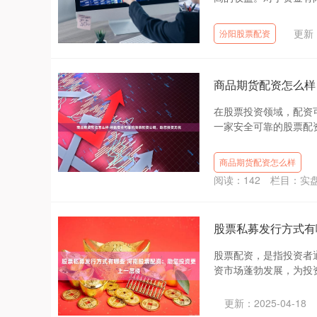
更新：
汾阳股票配资
商品期货配资怎么样
在股票投资领域，配资
一家安全可靠的股票配资
商品期货配资怎么样
阅读：
142
栏目：
实
股票私募发行方式有
股票配资，是指投资者
资市场蓬勃发展，为投资者
更新：2025-04-18