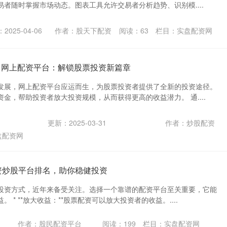
者随时掌握市场动态。图表工具允许交易者分析趋势、识别模....
2025-04-06
作者：股天下配资
阅读：
63
栏目：
实盘配资网
 网上配资平台：解锁股票投资新篇章
发展，网上配资平台应运而生，为股票投资者提供了全新的投资途径。
金，帮助投资者放大投资规模，从而获得更高的收益潜力。 通....
更新：2025-03-31
作者：炒股配资
盘配资网
配资炒股平台排名，助你稳健投资
投资方式，近年来备受关注。选择一个靠谱的配资平台至关重要，它能
 * **放大收益：**股票配资可以放大投资者的收益。....
作者：股民配资平台
阅读：
199
栏目：
实盘配资网