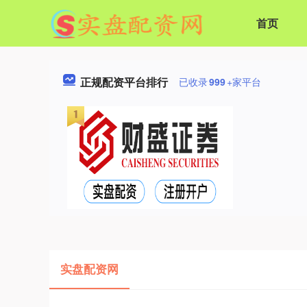
首页
正规配资平台排行
已收录
999
+家平台
实盘配资网