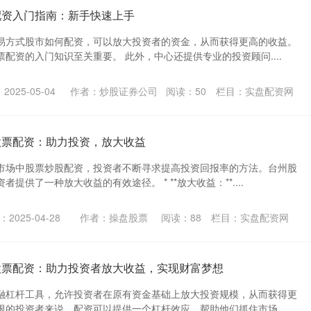
配资入门指南：新手快速上手
易方式股市如何配资，可以放大投资者的资金，从而获得更高的收益。
配资的入门知识至关重要。 此外，中心还提供专业的投资顾问....
025-05-04
作者：炒股证券公司
阅读：
50
栏目：
实盘配资网
股票配资：助力投资，放大收益
市场中股票炒股配资，投资者不断寻求提高投资回报率的方法。台州股
提供了一种放大收益的有效途径。 * **放大收益：**....
2025-04-28
作者：操盘股票
阅读：
88
栏目：
实盘配资网
股票配资：助力投资者放大收益，实现财富梦想
融杠杆工具，允许投资者在原有资金基础上放大投资规模，从而获得更
的投资者来说，配资可以提供一个杠杆效应，帮助他们抓住市场....