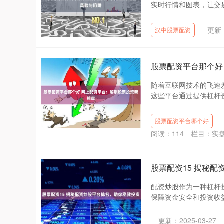
实时行情和图表，让交易
更新：
汉中股票配资
股票配资平台那个好
随着互联网技术的飞速
这些平台通过提供杠杆资
股票配资平台哪个好
阅读：
114
栏目：
实
股票配资15 揭秘
配资炒股作为一种杠杆
保障资金安全和投资收益。
更新：2025-03-27