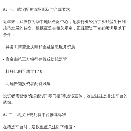
## 一、武汉配资市场现状与合规要求
近年来，武汉作为华中地区金融中心，配资行业经历了从野蛮生长到
规范发展的转变。根据证监会相关规定，正规配资平台必须满足以下
条件：
- 具备工商营业执照和金融信息服务资质
- 资金由第三方银行存管或信托监管
- 杠杆比例不超过1:10
- 明确告知投资者配资风险
投资者需警惕“免息配资”“零门槛”等虚假宣传，这些往往是非法平台的
诱饵。
## 二、武汉正规配资平台推荐标准
在筛选平台时，建议重点关注以下维度：