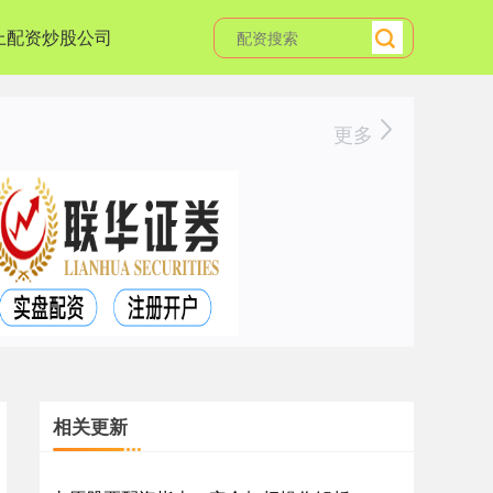
上配资炒股公司
更多
相关更新