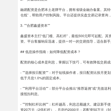
融易配资是合肥本土老牌平台，拥有省级金融办备案。其特色
仓线”，帮助用户控制风险。平台还提供实盘交易记录查询，
3. **合肥鑫盛资本**
鑫盛资本主打“低门槛、高杠杆”，最低500元即可起配。其
资。平台客服响应迅速，提供一对一的交易指导，适合新手
## 低息操作指南：如何降低配资成本？
配资的核心成本是利息，掌握以下技巧，可有效降低交易成
- **选择按日配资**：对于短线操作者，按日配资比按月更划
低于月息1.0%的固定成本。
- **利用平台活动**：部分平台会推出“推荐返佣”或“充
接抵扣利息。
- **控制杠杆比例**：杠杆越高，利息总额越大。建议新
资20万元（2倍杠杆），月息约2000元；若配资50万元（5