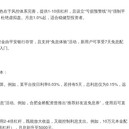
在于风控体系完善，提供1-10倍杠杆，且设立“亏损预警线”与“强制平
杜绝虚拟盘。月息1.0%起，适合稳健型投资者。
资金由平安银行存管，且支持“免息体验”活动，新用户可享受7天免息配
入门。
本：
算。例如，某平台按日利率0.03%，若持有5天，总利息仅为0.15%，远
值送利息”活动。例如，合肥金桥配资曾推出“推荐好友送免息券”，使用后可直
手使用2-4倍杠杆，既能放大收益，又能控制利息支出。例如，10万元本金配
倍杠杆），月息则升至5000元。