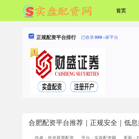
首页
正规配资平台排行
已收录
999
+家平台
合肥配资平台推荐｜正规安全｜低息
作者：低息股票配资
平台：实盘配资网
更新：202