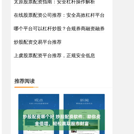
太原股票配资指南：安全杠杆操作解析
在线股票配资公司推荐：安全高效杠杆平台
哪个平台可以杠杆炒股？合规券商融资融券
炒股配资交易平台推荐
上虞股票配资平台推荐，正规安全低息
推荐阅读