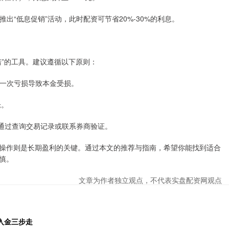
推出“低息促销”活动，此时配资可节省20%-30%的利息。
赔”的工具。建议遵循以下原则：
免因一次亏损导致本金受损。
仓。
，可通过查询交易记录或联系券商验证。
操作则是长期盈利的关键。通过本文的推荐与指南，希望你能找到适合
慎。
文章为作者独立观点，不代表实盘配资网观点
入金三步走