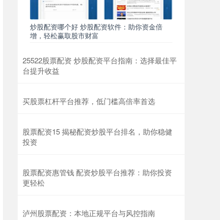
炒股配资哪个好 炒股配资软件：助你资金倍
增，轻松赢取股市财富
25522股票配资 炒股配资平台指南：选择最佳平
台提升收益
买股票杠杆平台推荐，低门槛高倍率首选
股票配资15 揭秘配资炒股平台排名，助你稳健
投资
股票配资惠管钱 配资炒股平台推荐：助你投资
更轻松
泸州股票配资：本地正规平台与风控指南