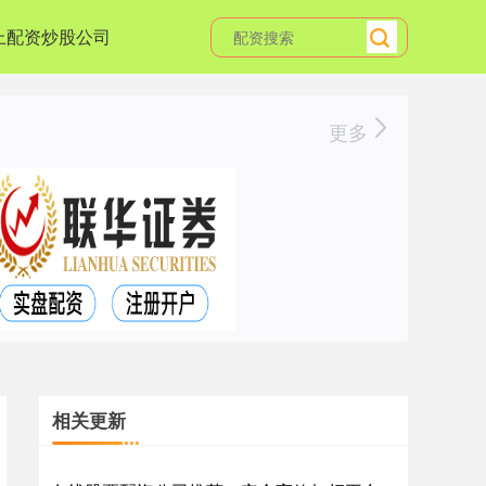
上配资炒股公司
更多
相关更新