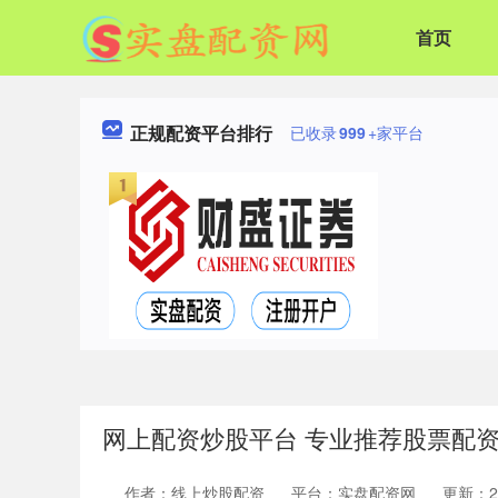
首页
正规配资平台排行
已收录
999
+家平台
网上配资炒股平台 专业推荐股票配
作者：线上炒股配资
平台：实盘配资网
更新：202