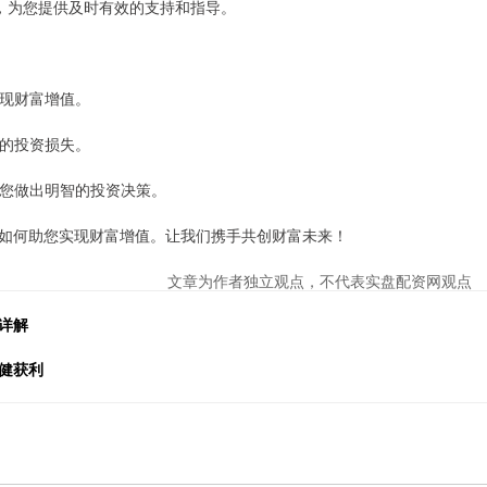
候在线，为您提供及时有效的支持和指导。
实现财富增值。
您的投资损失。
帮助您做出明智的投资决策。
如何助您实现财富增值。让我们携手共创财富未来！
文章为作者独立观点，不代表实盘配资网观点
详解
健获利