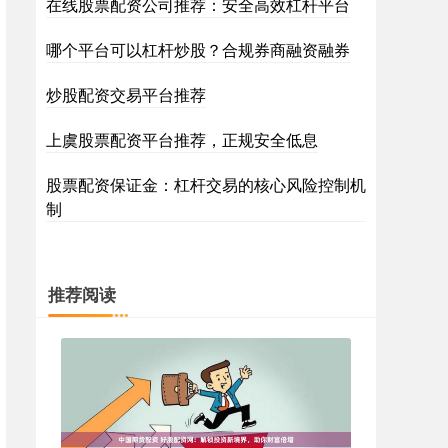
在线股票配资公司推荐：安全高效杠杆平台
哪个平台可以杠杆炒股？合规券商融资融券
炒股配资交易平台推荐
上虞股票配资平台推荐，正规安全低息
股票配资保证金：杠杆交易的核心风险控制机
制
推荐阅读