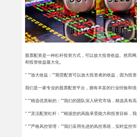
股票配资是一种杠杆投资方式，可以放大投资收益。然而网
和投资收益最大化。
* **放大收益：**期货配资可以放大投资者的收益，因为
我们是一家专业的股票配资平台，拥有丰富的行业经验和强
* **精选优质标的：**我们的团队深入研究市场，精选具
* **灵活配资杠杆：**根据您的风险承受能力和投资目标
* **严格风控管理：**我们采用先进的风控系统，实时监