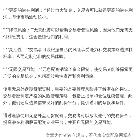
* **更高的潜在利润：**通过放大资金，交易者可以获得更高的潜在利
润，即使市场波动较小。
* **降低风险：**无息配资可以帮助交易者管理风险，因为他们无需支
付利息费用，这会侵蚀他们的利润。
* **灵活性：**交易者可以根据自己的风险承受能力和交易策略选择杠
杆率，从而定制他们的交易体验。
* **无限交易可能：**无息配资消除了资金限制，使交易者能够探索更
广泛的交易机会，包括高波动性资产和套利策略。
使用无息外盘期货配资时，重要的是要管理风险并了解潜在的损失。
交易者应制定严格的风险管理策略，包括止损单和仓位规模管理。此
外，他们还应选择信誉良好的配资平台，提供透明的条款和条件。
通过谨慎使用无息外盘期货配资，交易者可以放大他们的交易资金，
提高潜在利润股票配资专业平台，并开启无限的交易可能。
文章为作者独立观点，不代表实盘配资网观点