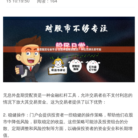
15 10:19:50
阅读：164
无息外盘期货配资是一种金融杠杆工具，允许交易者在不支付利息的
情况下放大其交易资金。这为交易者提供了以下优势：
2. 稳健操作：门户会提供投资者一些稳健的操作策略，帮助他们在股
市中降低风险，获取稳定的收益。这些策略可能涉及投资组合的分
散、定期调整和风险控制等方面，以确保投资者的资金安全和长期增
值。