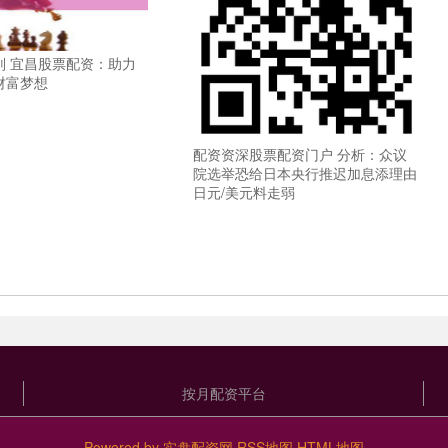
则 宜昌股票配资：助力
财富梦想
配资资深股票配资门户 分析：众议
院选举恐给日本央行推迟加息添理由
日元/美元料走弱
按月配资平台
Powered by
实盘配资网
RSS地图
HTML地图