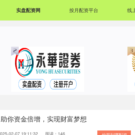
实盘配资网
按月配资平台
线
：助你资金倍增，实现财富梦想
5-02-07 19:11:32
阅读：146
炒股到哪配资