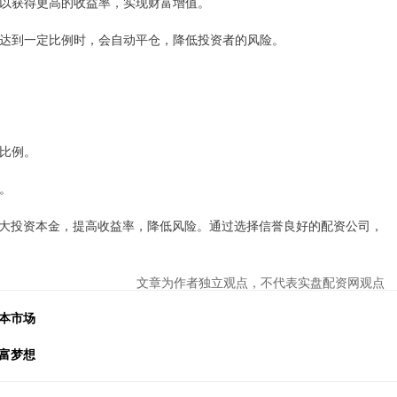
者可以获得更高的收益率，实现财富增值。
亏损达到一定比例时，会自动平仓，降低投资者的风险。
资比例。
等。
大投资本金，提高收益率，降低风险。通过选择信誉良好的配资公司，
文章为作者独立观点，不代表实盘配资网观点
本市场
富梦想