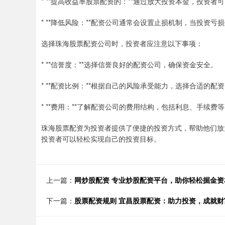
* **提高收益率股票配资的：**通过放大投资本金，投资
* **降低风险：**配资公司通常会设置止损机制，当投资
选择珠海股票配资公司时，投资者应注意以下事项：
* **信誉度：**选择信誉良好的配资公司，确保资金安全。
* **配资比例：**根据自己的风险承受能力，选择合适的配
* **费用：**了解配资公司的费用结构，包括利息、手续费
珠海股票配资为投资者提供了便捷的投资方式，帮助他们放
投资者可以轻松实现自己的投资目标。
上一篇：
网炒股配资 专业炒股配资平台，助你轻松掘金资
下一篇：
股票配资规则 宜昌股票配资：助力投资，成就财