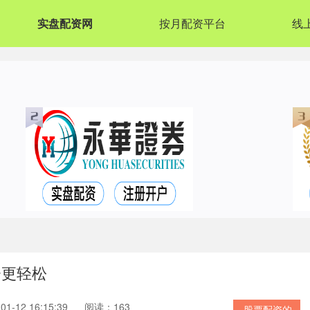
实盘配资网
按月配资平台
线
资更轻松
1-12 16:15:39
阅读：163
股票配资的