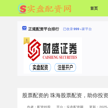
首页
正规配资平台排行
已收录
999
+家平台
股票配资的 珠海股票配资，助你投
作者：配资炒股
平台：实盘配资网
更新：2025-0