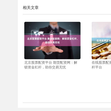
相关文章
北京股票配资平台 期货配资网：解
在线股票配
锁资金杠杆，助你交易无忧
杆平台