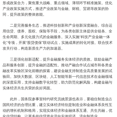
形成政策合力，聚焦重大战略、重点领域、薄弱环节精准施策。优化
产业政策实施方式，推进产业政策与金融、财税、贸易等政策的协
同，提升政策的整体效能。
二是完善服务生态，推进科技创新和产业创新深度融合。综合运
用信贷、债券、股权、保险等手段，为各类创新主体提供全链条、全
生命周期、多元化接力式的金融服务。深入实施“科技产业金融一体
化”专项，开展“股贷债保”联动试点，实施成果的转化对接。联合技术
攻关行动，构造新质生产力的加速器。
三是强化创新适配，提升金融服务实体经济的质效。鼓励金融产
品和服务创新，提升金融的适配性。推动产融合作试点城市和各类金
融改革实验区深化前瞻的探索，建设金融支持制造业高质量发展的试
验田。加快大数据、区块链、人工智能等新一代信息技术在金融领域
的深度应用，支持金融数字化转型，助力防范化解风险，构建金融与
实体经济共生共荣的良好局面。
此外，国务院参事室特约研究员姚景源也表示，要稳住制造业占
国民经济的合理比重，建立实体经济特别是制造业和金融体系良性互
动的增长机制和格局，实现实体经济和金融体系互通、共生共融，优
化信贷结构，让更多的信贷资金流向实体经济、流向制造业。