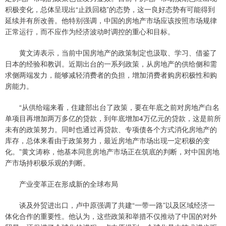
积极变化，总体呈现出“止跌回稳”的态势，这一良好态势有可能得到
延续并有所改善。他特别强调，中国的房地产市场应该按照市场规律
正常运行，而不应作为经济波动时调控的重心和目标。
黄文涛表示，当前中国房地产的政策制定也汲取、学习、借鉴了
日本的经验和教训。近期出台的一系列政策，从房地产的供给侧和需
求侧两端发力，能够减轻消费者的负担，增加消费者购房积极性和购
房能力。
“从供给端来看，住建部出台了政策，要在年底之前对房地产白名
单项目再增加两万多亿的贷款，到年底增加4万亿元的贷款，这是前所
未有的政策努力。同时也通过再贷款、专项债各个方式消化房地产的
库存，总体来看由于政策努力，最近房地产市场出现一定积极的变
化。”黄文涛称，他基本同意房地产市场正在筑底的判断，对中国房地
产市场持积极乐观的判断。
产业变革正在形成新的全球布局
谈及外贸进出口，卢中原强调了共建“一带一路”以及区域经济一
体化合作的重要性。他认为，这些政策和举措不仅推动了中国的对外