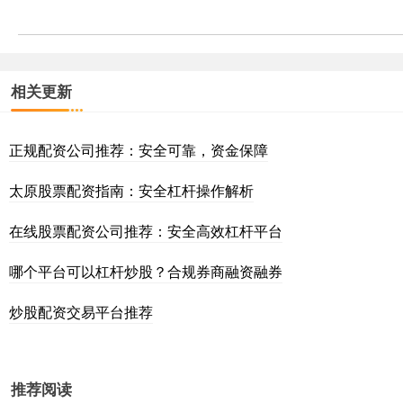
相关更新
正规配资公司推荐：安全可靠，资金保障
太原股票配资指南：安全杠杆操作解析
在线股票配资公司推荐：安全高效杠杆平台
哪个平台可以杠杆炒股？合规券商融资融券
炒股配资交易平台推荐
推荐阅读