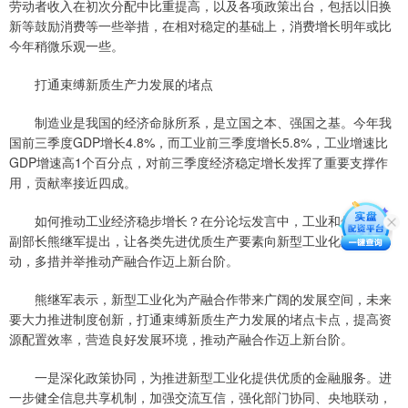
劳动者收入在初次分配中比重提高，以及各项政策出台，包括以旧换
新等鼓励消费等一些举措，在相对稳定的基础上，消费增长明年或比
今年稍微乐观一些。
打通束缚新质生产力发展的堵点
制造业是我国的经济命脉所系，是立国之本、强国之基。今年我
国前三季度GDP增长4.8%，而工业前三季度增长5.8%，工业增速比
GDP增速高1个百分点，对前三季度经济稳定增长发挥了重要支撑作
用，贡献率接近四成。
如何推动工业经济稳步增长？在分论坛发言中，工业和信息化部
副部长熊继军提出，让各类先进优质生产要素向新型工业化顺畅流
动，多措并举推动产融合作迈上新台阶。
熊继军表示，新型工业化为产融合作带来广阔的发展空间，未来
要大力推进制度创新，打通束缚新质生产力发展的堵点卡点，提高资
源配置效率，营造良好发展环境，推动产融合作迈上新台阶。
一是深化政策协同，为推进新型工业化提供优质的金融服务。进
一步健全信息共享机制，加强交流互信，强化部门协同、央地联动，