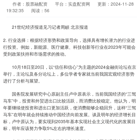
作者：股票融配资
平台：实盘配资网
更新：2024-11-28
19:32:35
阅读：56
21世纪经济报道见习记者周頔 北京报道
2. 行业选择：根据经济形势和政策导向，选择具有增长潜力的行业进
行投资。例如，新能源、医疗健康、科技创新等行业在2023年可能会
受到政策扶持和市场需求的推动。
10月18日至20日，以“信任和信心”为主题的2024金融街论坛在京
举行，主论坛及各分论坛上，多位学者专家就当前我国宏观经济形势
进行了分析与展望。
国务院发展研究中心原副主任卢中原表示，当前我国经济的“三驾
马车”中，投资和外贸进出口比较活跃，而消费比较稳定。他认为，明
年要继续使投资和进出口更加活跃，使消费能够企稳回升，这样“三驾
马车”在明年就会持续推动中国经济向前发展。谈及明年的经济增长目
标，卢中原认为，要实现到2035年基本实现社会主义现代化的发展目
标，明年应该努力争取5%左右的增长速度。