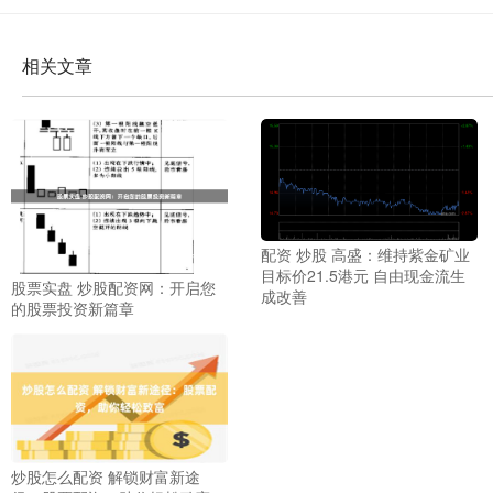
相关文章
配资 炒股 高盛：维持紫金矿业
目标价21.5港元 自由现金流生
股票实盘 炒股配资网：开启您
成改善
的股票投资新篇章
炒股怎么配资 解锁财富新途