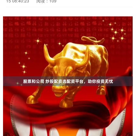
15 08:40:23
阅读：109