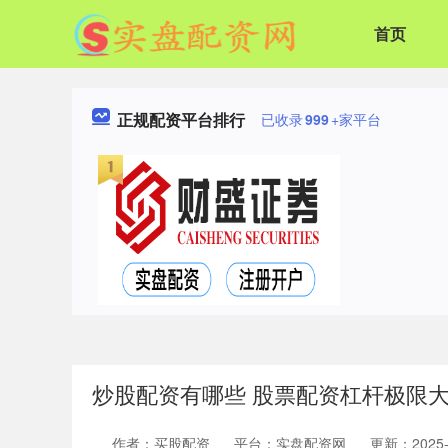
首页
正规配资平台排行
已收录
999
+家平台
炒股配资有哪些 股票配资杠杆极限
作者：买股配资
平台：实盘配资网
更新：2025-0