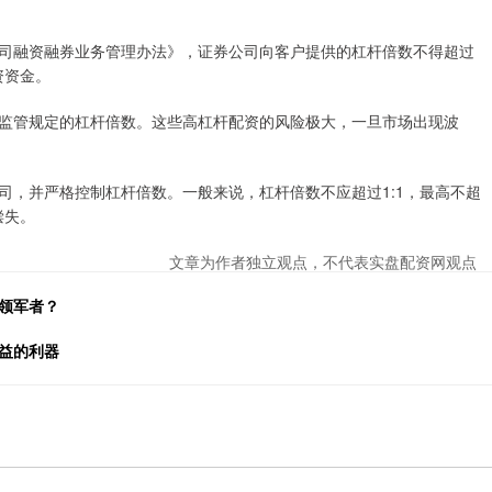
司融资融券业务管理办法》，证券公司向客户提供的杠杆倍数不得超过
资资金。
监管规定的杠杆倍数。这些高杠杆配资的风险极大，一旦市场出现波
司，并严格控制杠杆倍数。一般来说，杠杆倍数不应超过1:1，最高不超
偿失。
文章为作者独立观点，不代表实盘配资网观点
领军者？
益的利器