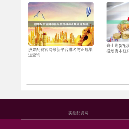
舟山期货配
股票配资官网最新平台排名与正规渠
撬动资本杠
道查询
实盘配资网