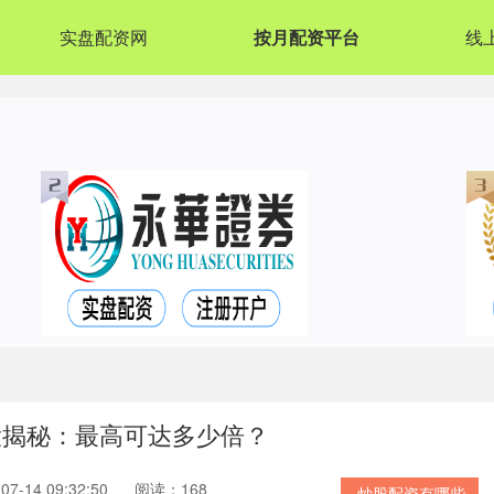
实盘配资网
按月配资平台
线
大揭秘：最高可达多少倍？
7-14 09:32:50
阅读：168
炒股配资有哪些